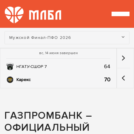
Турнир:
Мужской Финал-ПФО 2026
вс, 14 июня завершен
64
НГАТУ-СШОР 7
70
Карекс
ГАЗПРОМБАНК –
ОФИЦИАЛЬНЫЙ