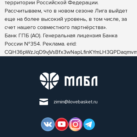
территории Российской Федерации.
Рассчитываем, что в новом сезоне Лига выйдет
еще на более высокий уровень, в том числе, за
счет нашего совместного партнёрства».
Банк ГПБ (АО). Генеральная лицензия Банка
России №354. Реклама. erid:
CQH36pWzJqD9vjVsBfx3wNapLfinKYmLH3QPDaqmvm
zimin@ilovebasket.ru