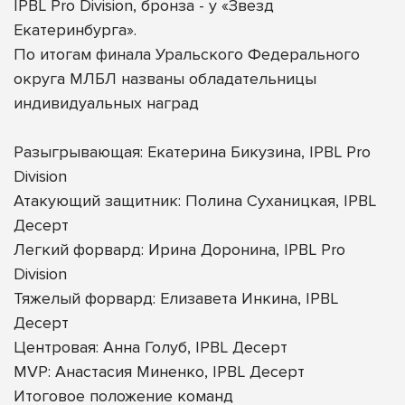
IPBL Pro Division, бронза - у «Звезд
Екатеринбурга».
По итогам финала Уральского Федерального
округа МЛБЛ названы обладательницы
индивидуальных наград
Разыгрывающая: Екатерина Бикузина, IPBL Pro
Division
Атакующий защитник: Полина Суханицкая, IPBL
Десерт
Легкий форвард: Ирина Доронина, IPBL Pro
Division
Тяжелый форвард: Елизавета Инкина, IPBL
Десерт
Центровая: Анна Голуб, IPBL Десерт
MVP: Анастасия Миненко, IPBL Десерт
Итоговое положение команд