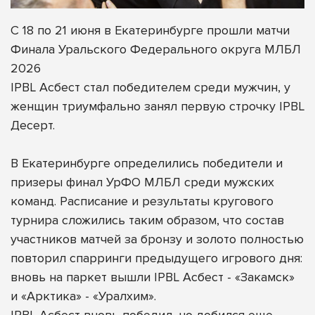
С 18 по 21 июня в Екатеринбурге прошли матчи
Финала Уральского Федерального округа МЛБЛ
2026
IPBL Асбест стал победителем среди мужчин, у
женщин триумфально занял первую строчку IPBL
Десерт.
В Екатеринбурге определились победители и
призеры финал УрФО МЛБЛ среди мужских
команд. Расписание и результаты кругового
турнира сложились таким образом, что состав
участников матчей за бронзу и золото полностью
повторил спарринги предыдущего игрового дня:
вновь на паркет вышли IPBL Асбест - «Закамск»
и «Арктика» - «Уралхим».
IPBL Асбест вновь победил, но добился еще