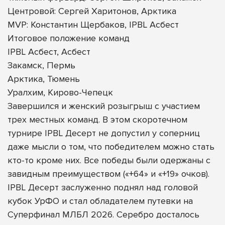
Центровой: Сергей Харитонов, Арктика
MVP: Константин Щербаков, IPBL Асбест
Итоговое положение команд
IPBL Асбест, Асбест
Закамск, Пермь
Арктика, Тюмень
Уралхим, Кирово-Чепецк
Завершился и женский розыгрыш с участием
трех местных команд. В этом скоротечном
турнире IPBL Десерт не допустил у соперниц
даже мысли о том, что победителем можно стать
кто-то кроме них. Все победы были одержаны с
завидным преимуществом («+64» и «+19» очков).
IPBL Десерт заслуженно поднял над головой
кубок УрФО и стал обладателем путевки на
Суперфинал МЛБЛ 2026. Серебро досталось