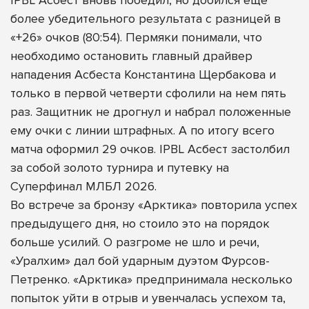
более убедительного результата с разницей в
«+26» очков (80:54). Пермяки понимали, что
необходимо остановить главный драйвер
нападения Асбеста Константина Щербакова и
только в первой четверти сфолили на нем пять
раз. Защитник не дрогнул и набрал положенные
ему очки с линии штрафных. А по итогу всего
матча оформил 29 очков. IPBL Асбест застолбил
за собой золото турнира и путевку на
Суперфинал МЛБЛ 2026.
Во встрече за бронзу «Арктика» повторила успех
предыдущего дня, но стоило это на порядок
больше усилий. О разгроме не шло и речи,
«Уралхим» дал бой ударным дуэтом Фурсов-
Петренко. «Арктика» предпринимала несколько
попыток уйти в отрыв и увенчалась успехом та,