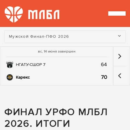
Турнир:
Мужской Финал-ПФО 2026
вс, 14 июня завершен
64
НГАТУ-СШОР 7
70
Карекс
ФИНАЛ УРФО МЛБЛ
2026. ИТОГИ