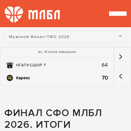
Турнир:
Мужской Финал-ПФО 2026
вс, 14 июня завершен
64
НГАТУ-СШОР 7
70
Карекс
ФИНАЛ СФО МЛБЛ
2026. ИТОГИ