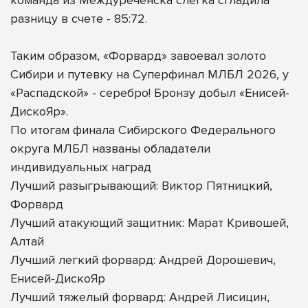
разницу в счете - 85:72.
Таким образом, «Форвард» завоевал золото
Сибири и путевку на Суперфинал МЛБЛ 2026, у
«Распадской» - серебро! Бронзу добыл «Енисей-
ДискоЯр».
По итогам финала Сибирского Федерального
округа МЛБЛ названы обладатели
индивидуальных наград
Лучший разыгрывающий: Виктор Пятницкий,
Форвард
Лучший атакующий защитник: Марат Кривошей,
Алтай
Лучший легкий форвард: Андрей Дорошевич,
Енисей-ДискоЯр
Лучший тяжелый форвард: Андрей Лисицин,