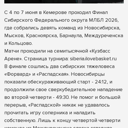
С 4 по 7 июня в Кемерове проходил Финал
Сибирского Федерального округа МЛБЛ 2026,
где собрались девять команд из Новосибирска,
Мысков, Красноярска, Барнаула, Междуреченска
и Кольцово.
Матчи проходили на семитысячной «Кузбасс
Арене». Страница турнира: siberia.ilovebasket.ru
В финале сошлись два сибирских тяжеловеса
«Форвард» и «Распадская». Новосибирцы
показали обескураживающий старт - 24:12, и
продолжили свое сверхубедительное нападение
во второй четверти - 49:30. Не помог и большой
перерыв, «Распадской» никак не удавалось
прочитать игру соперника и наладить
собственную. Лишь к концу четвертой четверти
команда из Междуреченска слегка сгладила