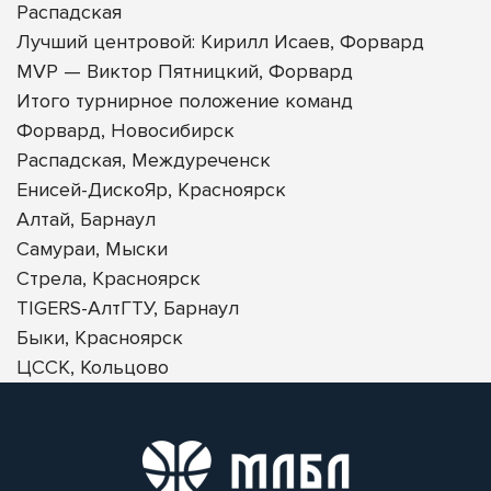
Распадская
Лучший центровой: Кирилл Исаев, Форвард
MVP — Виктор Пятницкий, Форвард
Итого турнирное положение команд
Форвард, Новосибирск
Распадская, Междуреченск
Енисей-ДискоЯр, Красноярск
Алтай, Барнаул
Самураи, Мыски
Стрела, Красноярск
TIGERS-АлтГТУ, Барнаул
Быки, Красноярск
ЦССК, Кольцово