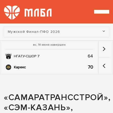
Турнир:
Мужской Финал-ПФО 2026
вс, 14 июня завершен
64
НГАТУ-СШОР 7
70
Карекс
«САМАРАТРАНССТРОЙ»,
«СЭМ-КАЗАНЬ»,