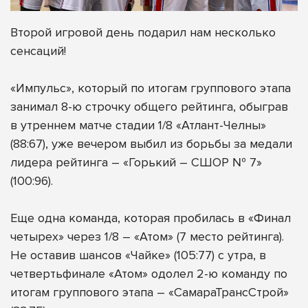
Второй игровой день подарил нам несколько
сенсаций!
«Импульс», который по итогам группового этапа
занимал 8-ю строчку общего рейтинга, обыграв
в утреннем матче стадии 1/8 «Атлант-Челны»
(88:67), уже вечером выбил из борьбы за медали
лидера рейтинга – «Горький – СШОР № 7»
(100:96).
Еще одна команда, которая пробилась в «Финал
четырех» через 1/8 – «Атом» (7 место рейтинга).
Не оставив шансов «Чайке» (105:77) с утра, в
четвертьфинале «Атом» одолел 2-ю команду по
итогам группового этапа – «СамараТрансСтрой»